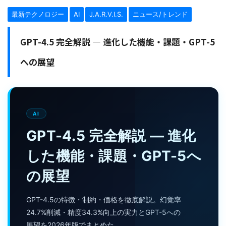
最新テクノロジー
AI
J.A.R.V.I.S.
ニュース/トレンド
GPT-4.5 完全解説 — 進化した機能・課題・GPT-5
への展望
AI
GPT-4.5 完全解説 — 進化
した機能・課題・GPT-5へ
の展望
GPT-4.5の特徴・制約・価格を徹底解説。幻覚率
24.7%削減・精度34.3%向上の実力とGPT-5への
展望を2026年版でまとめた。