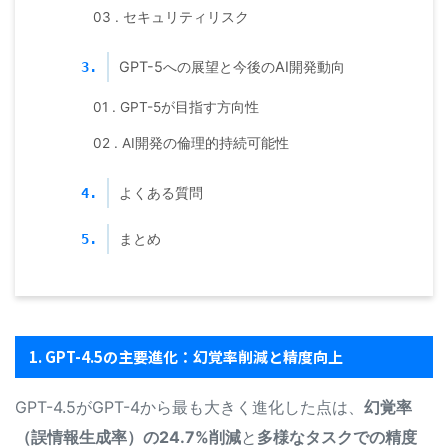
03 . セキュリティリスク
GPT-5への展望と今後のAI開発動向
3.
01 . GPT-5が目指す方向性
02 . AI開発の倫理的持続可能性
よくある質問
4.
まとめ
5.
1. GPT-4.5の主要進化：幻覚率削減と精度向上
GPT-4.5がGPT-4から最も大きく進化した点は、
幻覚率
（誤情報生成率）の24.7%削減
と
多様なタスクでの精度