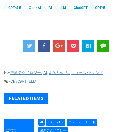
GPT-4.5
OpenAI
AI
LLM
ChatGPT
GPT-5
-
最新テクノロジー
,
AI
,
J.A.R.V.I.S.
,
ニュース/トレンド
-
ChatGPT
,
LLM
RELATED ITEMS
AI
J.A.R.V.I.S.
ニュース/トレンド
最新テクノロジー