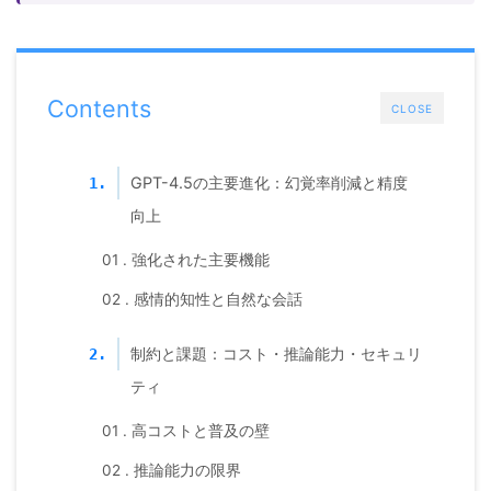
Contents
CLOSE
GPT-4.5の主要進化：幻覚率削減と精度
1.
向上
01 . 強化された主要機能
02 . 感情的知性と自然な会話
制約と課題：コスト・推論能力・セキュリ
2.
ティ
01 . 高コストと普及の壁
02 . 推論能力の限界