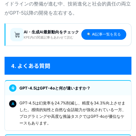
イドラインの整備が進む中、技術進化と社会的責任の両立
がGPT-5以降の開発を左右する。
AI・生成AI最新動向をチェック
AI記事一覧を見る
KPE内の関連記事もあわせて読む
4. よくある質問
GPT-4.5はGPT-4oと何が違いますか？
GPT-4.5は幻覚率を24.7%削減し、精度を34.3%向上させま
した。感情的知性と自然な会話能力が強化されている一方、
プログラミングや高度な推論タスクではGPT-4oが優位なケ
ースもあります。