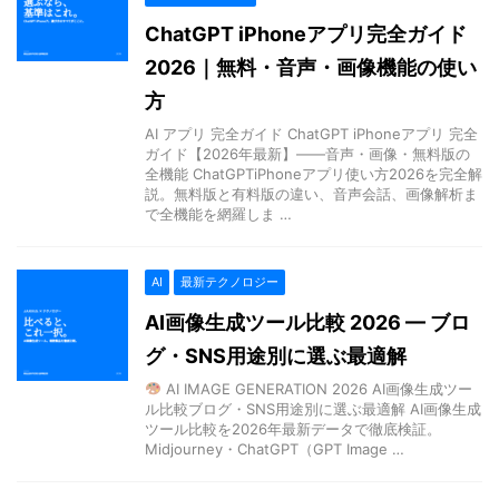
ChatGPT iPhoneアプリ完全ガイド
2026｜無料・音声・画像機能の使い
方
AI アプリ 完全ガイド ChatGPT iPhoneアプリ 完全
ガイド【2026年最新】——音声・画像・無料版の
全機能 ChatGPTiPhoneアプリ使い方2026を完全解
説。無料版と有料版の違い、音声会話、画像解析ま
で全機能を網羅しま …
AI
最新テクノロジー
AI画像生成ツール比較 2026 — ブロ
グ・SNS用途別に選ぶ最適解
AI IMAGE GENERATION 2026 AI画像生成ツー
ル比較ブログ・SNS用途別に選ぶ最適解 AI画像生成
ツール比較を2026年最新データで徹底検証。
Midjourney・ChatGPT（GPT Image …