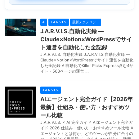
AI
J.A.R.V.I.S.
最新テクノロジー
J.A.R.V.I.S.自動化実録 —
Claude×Notion×WordPressでサイ
ト運営を自動化した全記録
J.A.R.V.I.S. 自動化実録 J.A.R.V.I.S.自動化実録 —
Claude×Notion×WordPressでサイト運営を自動化
した全記録 AI自動化でKiller Picks Express含む4サ
イト・563ページの運営 …
J.A.R.V.I.S.
AIエージェント完全ガイド【2026年
最新】仕組み・使い方・おすすめツ
ール比較
J.A.R.V.I.S. × AI 完全ガイド AIエージェント完全ガ
イド 2026 仕組み・使い方・おすすめツール比較 AI
エージェントとは何か、どのツールが自分に合うの
か──2026年6月最新データをもとに仕組み・活用