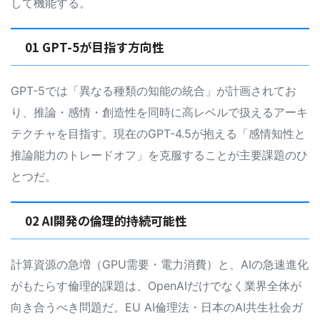
して機能する。
01 GPT-5が目指す方向性
GPT-5では「異なる種類の知能の統合」が計画されてお
り、推論・感情・創造性を同時に高レベルで扱えるアーキ
テクチャを目指す。現在のGPT-4.5が抱える「感情知性と
推論能力のトレードオフ」を克服することが主要課題のひ
とつだ。
02 AI開発の倫理的持続可能性
計算資源の急増（GPU需要・電力消費）と、AIの急速進化
がもたらす倫理的課題は、OpenAIだけでなく業界全体が
向き合うべき問題だ。EU AI倫理法・日本のAI共生社会ガ