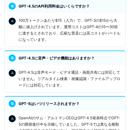
GPT-4.5のAPI利用料金はいくらですか？
100万トークンあたり$75（入力）で、GPT-3の$15から大
幅に値上げされています。運用コストはGPT-4の15〜30倍
に達するとされており、広範な普及には高コストがハードル
になっています。
GPT-4.5に音声・ビデオ機能はありますか？
GPT-4.5は音声モード・ビデオ通話・画面共有には対応して
いません。リアルタイム検索・画像認識・ファイルアップロ
ードには対応しています。
GPT-5はいつリリースされますか？
OpenAIのサム・アルトマンCEOはGPT-4.5発表時点でGPT-
5の開発進行中を示唆していました。GPT-5では異なる種類