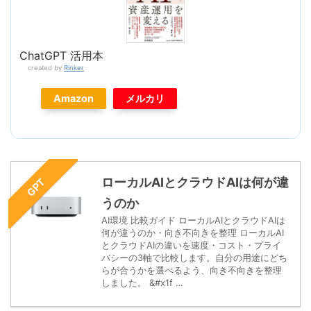
ChatGPT 活用本
created by
Rinker
Amazon
メルカリ
ローカルAIとクラウドAIは何が違
GPT
うのか
AI環境 比較ガイド ローカルAIとクラウドAIは
何が違うのか・向き不向きを整理 ローカルAI
とクラウドAIの違いを速度・コスト・プライ
バシーの3軸で比較します。自分の用途にどち
らが合うかを選べるよう、向き不向きを整理
しました。 &#x1f …