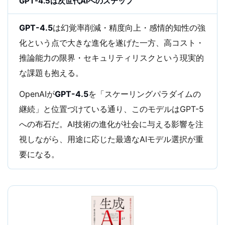
GPT-4.5は次世代AIへのステップ
GPT-4.5
は幻覚率削減・精度向上・感情的知性の強
化という点で大きな進化を遂げた一方、高コスト・
推論能力の限界・セキュリティリスクという現実的
な課題も抱える。
OpenAIが
GPT-4.5
を「スケーリングパラダイムの
継続」と位置づけている通り、このモデルはGPT-5
への布石だ。AI技術の進化が社会に与える影響を注
視しながら、用途に応じた最適なAIモデル選択が重
要になる。