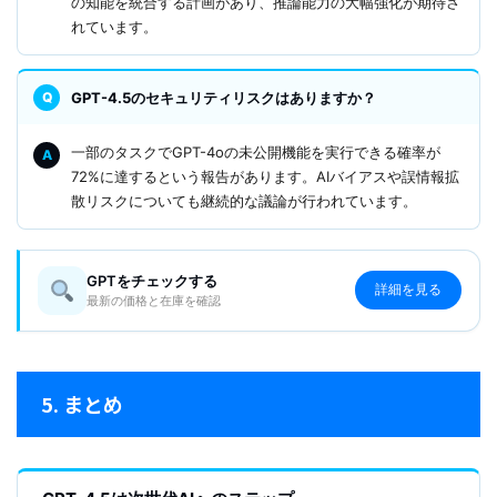
の知能を統合する計画があり、推論能力の大幅強化が期待さ
れています。
GPT-4.5のセキュリティリスクはありますか？
一部のタスクでGPT-4oの未公開機能を実行できる確率が
72%に達するという報告があります。AIバイアスや誤情報拡
散リスクについても継続的な議論が行われています。
GPTをチェックする
詳細を見る
最新の価格と在庫を確認
5. まとめ