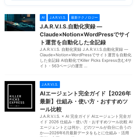
AI
J.A.R.V.I.S.
最新テクノロジー
J.A.R.V.I.S.自動化実録 —
Claude×Notion×WordPressでサイ
ト運営を自動化した全記録
J.A.R.V.I.S. 自動化実録 J.A.R.V.I.S.自動化実録 —
Claude×Notion×WordPressでサイト運営を自動化
した全記録 AI自動化でKiller Picks Express含む4サ
イト・563ページの運営 …
J.A.R.V.I.S.
AIエージェント完全ガイド【2026年
最新】仕組み・使い方・おすすめツ
ール比較
J.A.R.V.I.S. × AI 完全ガイド AIエージェント完全ガ
イド 2026 仕組み・使い方・おすすめツール比較 AI
エージェントとは何か、どのツールが自分に合うの
か──2026年6月最新データをもとに仕組み・活用