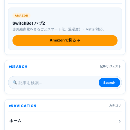
AMAZON
SwitchBot ハブ2
赤外線家電をまるごとスマート化。温湿度計・Matter対応。
Amazonで見る →
SEARCH
記事サジェスト
Search
NAVIGATION
カテゴリ
ホーム