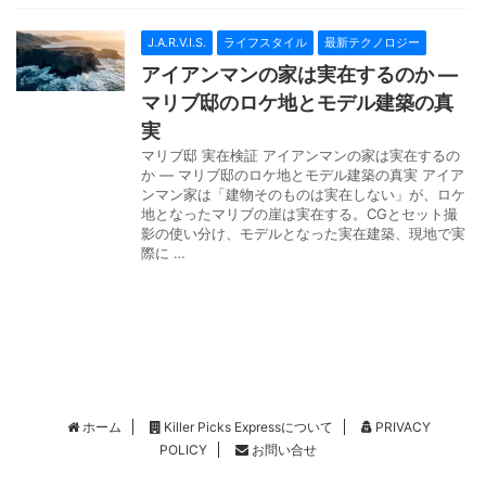
J.A.R.V.I.S.
ライフスタイル
最新テクノロジー
アイアンマンの家は実在するのか —
マリブ邸のロケ地とモデル建築の真
実
マリブ邸 実在検証 アイアンマンの家は実在するの
か — マリブ邸のロケ地とモデル建築の真実 アイア
ンマン家は「建物そのものは実在しない」が、ロケ
地となったマリブの崖は実在する。CGとセット撮
影の使い分け、モデルとなった実在建築、現地で実
際に …
ホーム
Killer Picks Expressについて
PRIVACY
POLICY
お問い合せ