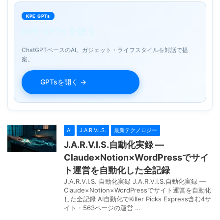
KPE GPTs
KPE GPTs を使う
ChatGPTベースのAI。ガジェット・ライフスタイルを対話で提
案。
GPTsを開く →
AI
J.A.R.V.I.S.
最新テクノロジー
J.A.R.V.I.S.自動化実録 —
Claude×Notion×WordPressでサイ
ト運営を自動化した全記録
J.A.R.V.I.S. 自動化実録 J.A.R.V.I.S.自動化実録 —
Claude×Notion×WordPressでサイト運営を自動化
した全記録 AI自動化でKiller Picks Express含む4サ
イト・563ページの運営 …