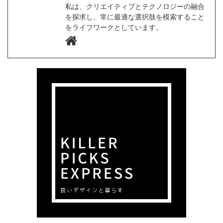
私は、クリエイティブとテクノロジーの融合
を探求し、常に最適な選択肢を模索すること
をライフワークとしています。