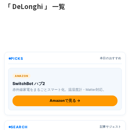
「 DeLonghi 」 一覧
PICKS
本日のおすすめ
AMAZON
SwitchBot ハブ2
赤外線家電をまるごとスマート化。温湿度計・Matter対応。
Amazonで見る →
SEARCH
記事サジェスト