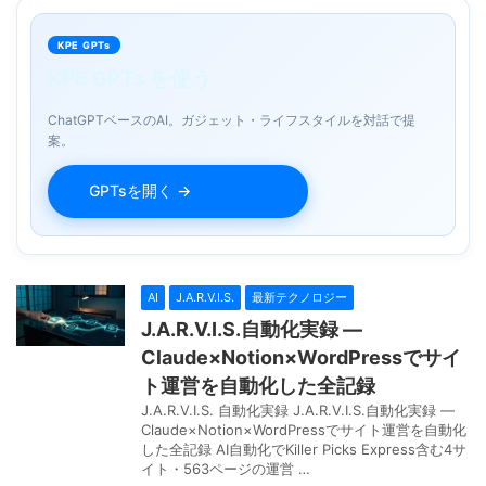
KPE GPTs
KPE GPTs を使う
ChatGPTベースのAI。ガジェット・ライフスタイルを対話で提
案。
GPTsを開く →
AI
J.A.R.V.I.S.
最新テクノロジー
J.A.R.V.I.S.自動化実録 —
Claude×Notion×WordPressでサイ
ト運営を自動化した全記録
J.A.R.V.I.S. 自動化実録 J.A.R.V.I.S.自動化実録 —
Claude×Notion×WordPressでサイト運営を自動化
した全記録 AI自動化でKiller Picks Express含む4サ
イト・563ページの運営 …