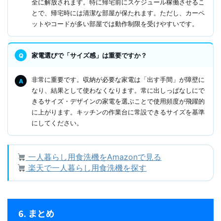
全に解放されます。特に帰宅前にスケジュール稼働させるこ
とで、帰宅時には清潔な部屋が保たれます。ただし、カーペ
ットやコードが多い部屋では動作制限を受けやすいです。
家電選びで「サイズ感」は重要ですか？
非常に重要です。収納が必要な家電は「出す手間」が障壁に
なり、結果として使わなくなります。常に出しっぱなしにで
きるサイズ・デザインの家電を選ぶことで使用頻度が飛躍的
に上がります。キッチンの作業台に常設できるサイズを基準
にしてください。
一人暮らし用食洗機をAmazonで見る
楽天で一人暮らし用食洗機を探す
6. まとめ