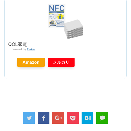
QOL家電
created by
Rinker
Amazon
メルカリ