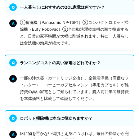
一人暮らしにおすすめのQOL家電は何ですか？
①食洗機（Panasonic NP-TSP1）②コンパクトロボット掃
除機（Eufy RoboVac）③全自動洗濯乾燥機の順で投資する
と、日常の家事時間が大幅に削減されます。特に一人暮らし
は食洗機の効果が絶大です。
ランニングコストの高い家電はどれですか？
一部の浄水器（カートリッジ交換）、空気清浄機（高価なフ
ィルター）、コーヒーカプセルマシン（専用カプセル）が維
持費の高い家電として知られています。購入前に年間維持費
を本体価格と比較して確認してください。
ロボット掃除機は本当に役立ちますか？
床に物を置かない習慣さえ身につければ、毎日の掃除から完