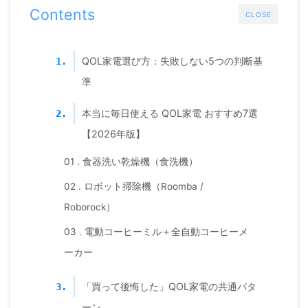
Contents
CLOSE
QOL家電選び方：失敗しない5つの判断基
1.
準
本当に毎日使える QOL家電 おすすめ7選
2.
【2026年版】
01 . 食器洗い乾燥機（食洗機）
02 . ロボット掃除機（Roomba /
Roborock）
03 . 電動コーヒーミル＋全自動コーヒーメ
ーカー
「買って後悔した」QOL家電の共通パタ
3.
ーン