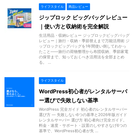
ライフスタイル
商品レビュー
ジップロック ビッグバッグ レビュー
｜使い方と収納術を完全解説
生活用品・収納レビュー ジップロックビッグバッグ
レビュー｜旅行・収納・季節替えまで万能活用術 ジ
ップロックビッグバッグを1年間使い倒してわかっ
たこと——旅行の荷物整理から布団収納、季節家電
の保管まで、知っておくべき活用法を全部まとめ
る。 …
ライフスタイル
WordPress初心者がレンタルサーバ
ー選びで失敗しない基準
WordPress 完全ガイド 初心者のレンタルサーバー
選び方 — 失敗しない6つの基準と2026年版ガイド
レンタルサーバー 選び方 初心者向け完全ガイド。
料金・速度・サポート・設置のしやすさなげ6つの
基準で、WordPress初心者が失 …