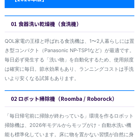
01 食器洗い乾燥機（食洗機）
QOL家電の王様と呼ばれる食洗機は、1〜2人暮らしには置
き型コンパクト（Panasonic NP-TSP1など）が最適です。
毎日必ず発生する「洗い物」を自動化するため、使用頻度
は確実に毎日。節水効果もあり、ランニングコストは手洗
いより安くなる試算もあります。
02 ロボット掃除機（Roomba / Roborock）
「毎日帰宅前に掃除が終わっている」環境を作るロボット
掃除機は、2026年モデルからモップがけ・自動水洗い機
能も標準化しています。床に物を置かない習慣が自然に身