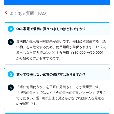
よくある質問（FAQ）
QOL家電で最初に買うべきものはどれですか？
食洗機が最も費用対効果が高いです。毎日必ず発生する「洗
い物」を自動化するため、使用頻度が担保されます。1〜2人
暮らしなら置き型コンパクト食洗機（¥30,000〜¥50,000）
から始めるのがおすすめです。
買って後悔しない家電の選び方はありますか？
「週に何回使うか」を正直に見積もることが最重要です。
「理想の自分」ではなく「今の自分の行動パターン」で考え
てください。週3回以上使う見込みがなければ購入を見送る
のが賢明です。