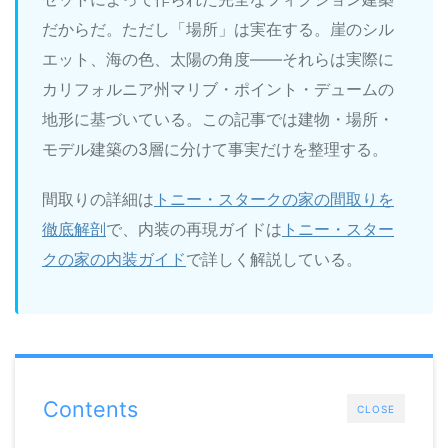
だからだ。ただし「場所」は実在する。崖のシル
エット、海の色、太陽の角度——それらは実際に
カリフォルニア州マリブ・ポイント・デュームの
地形に基づいている。この記事では建物・場所・
モデル建築の3層に分けて事実だけを整理する。
間取りの詳細は
トニー・スタークの家の間取りを
徹底解剖
で、内装の再現ガイドは
トニー・スター
クの家の内装ガイド
で詳しく解説している。
Contents
CLOSE