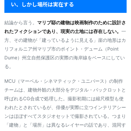
い、しかし場所は実在する
結論から言う。
マリブ邸の建物は映画制作のために設計さ
れたフィクションであり、現実の土地には存在しない。
一
方、その建物が「建っているように見える」崖の地形はカ
リフォルニア州マリブ市のポイント・デューム（Point
Dume）州立自然保護区の実際の海岸線をベースにしてい
る。
MCU（マーベル・シネマティック・ユニバース）の制作
チームは、建物外観の大部分をデジタル・バックロットと
呼ばれるCG合成で処理した。撮影初期には縮尺模型も使
われたとされているが、俳優が実際に立つインテリアシー
ンはほぼすべてスタジオセットで撮影されている。つまり
「建物」と「場所」は異なるレイヤーの話であり、混同す