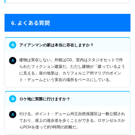
6. よくある質問
アイアンマンの家は本当に存在しますか？
建物は実在しない。外観はCG、室内はスタジオセットで作
られたフィクション建築だ。ただし建物が「建っているよう
に見える」崖の地形は、カリフォルニア州マリブのポイン
ト・デュームという実在の場所をベースにしている。
ロケ地に実際に行けますか？
行ける。ポイント・デューム州立自然保護区は一般公開され
ており、崖上の遊歩道を歩くことができる。ロサンゼルスか
らPCHを使って約1時間の距離だ。