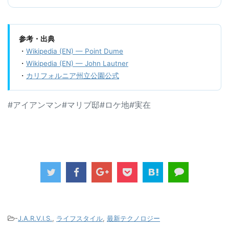
参考・出典
・
Wikipedia (EN) — Point Dume
・
Wikipedia (EN) — John Lautner
・
カリフォルニア州立公園公式
#アイアンマン#マリブ邸#ロケ地#実在
-
J.A.R.V.I.S.
,
ライフスタイル
,
最新テクノロジー