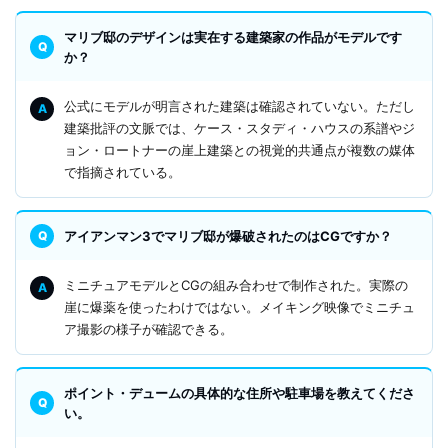
マリブ邸のデザインは実在する建築家の作品がモデルです
か？
公式にモデルが明言された建築は確認されていない。ただし
建築批評の文脈では、ケース・スタディ・ハウスの系譜やジ
ョン・ロートナーの崖上建築との視覚的共通点が複数の媒体
で指摘されている。
アイアンマン3でマリブ邸が爆破されたのはCGですか？
ミニチュアモデルとCGの組み合わせで制作された。実際の
崖に爆薬を使ったわけではない。メイキング映像でミニチュ
ア撮影の様子が確認できる。
ポイント・デュームの具体的な住所や駐車場を教えてくださ
い。