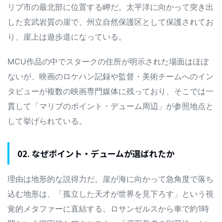
リブ市の最北部に位置する岬だ。太平洋に向かって突き出
した玄武岩質の崖で、州立自然保護区として保護されてお
り、崖上は遊歩道になっている。
MCU作品の中でスタークの住所が明示された場面はほぼ
ないが、映画のロケハン記録や監督・美術チームへのイン
タビューが複数の映画専門媒体に残っており、そこでは一
貫して「マリブのポイント・デューム周辺」が参照地点と
して挙げられている。
02. なぜポイント・デュームが選ばれたか
理由は地形的な説得力だ。崖が海に向かって急角度で落ち
込む地形は、「孤立した天才が世界を見下ろす」という視
覚的メタファーに直結する。ロサンゼルスから車で約1時