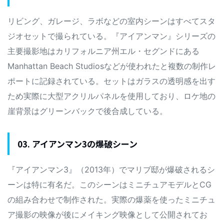
リビング、ガレージ、ラボなどの室内シーンはすべてスタ
ジオセットで撮られている。『アイアンマン』シリーズの
主要撮影地はカリフォルニア州エル・セグンドにある
Manhattan Beach Studiosなどが使われたと複数の制作レ
ポートに記録されている。セットはガラスの透明感を出す
ため実際に大型アクリルパネルを使用しており、ロケ地の
崖背景はグリーンバックで後合成している。
03. アイアンマン3の爆破シーン
『アイアンマン3』（2013年）でマリブ邸が爆破されるシ
ーンは特に有名だ。このシーンはミニチュアモデルとCG
の組み合わせで制作された。実際の爆薬を使ったミニチュ
ア撮影の映像が後にメイキング映像として公開されてお