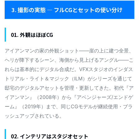
3. 撮影の実態 — フルCGとセットの使い分け
01. 外観はほぼCG
アイアンマンの家の外観ショット——崖の上に建つ全景、
ヘリが降下するシーン、海側から見上げるアングル——こ
れらは基本的にデジタル合成だ。VFXスタジオのインダス
トリアル・ライト＆マジック（ILM）がシリーズを通じて
邸宅のデジタルアセットを管理・更新してきた。初代『ア
イアンマン』（2008年）から『アベンジャーズ/エンドゲ
ーム』（2019年）まで、同じCGモデルが継続使用・ブラ
ッシュアップされている。
02. インテリアはスタジオセット