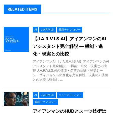
RELATED ITEMS
AI
J.A.R.V.I.S.
最新テクノロジー
【J.A.R.V.I.S.AI】アイアンマンのAI
アシスタント完全解説 — 機能・進
化・現実との比較
アイアンマンAI 【J.A.R.V.I.S.AI】アイアンマンのAI
アシスタント完全解説 — 機能・進化・現実との比
較 J.A.R.V.I.S.AIの機能・名前の意味・登場シー
ン・ヴィジョンへの進化を完全解説。現実のAI技術
との比較も収録し …
AI
J.A.R.V.I.S.
ニュース/トレンド
最新テクノロジー
アイアンマンのHUDとスーツ技術は