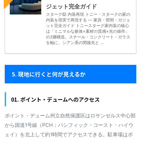
ジェット完全ガイド
スターク邸 内装再現 トニー・スタークの家の
内装を現実で再現する — 家具・照明・ガジェ
ット完全ガイド トニースターク家内装の核心
は「ミニマルな躯体×素材の質感×光の操作」
の3層構造。スチール・コンクリート・ガラス
を軸に、シアン系の間接光と …
5. 現地に行くと何が見えるか
01. ポイント・デュームへのアクセス
ポイント・デューム州立自然保護区はロサンゼルス中心部
から国道1号線（PCH：パシフィック・コースト・ハイウ
ェイ）を北上して約1時間でアクセスできる。駐車場はポ