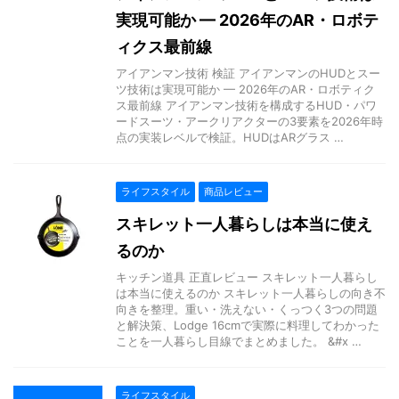
実現可能か — 2026年のAR・ロボテ
ィクス最前線
アイアンマン技術 検証 アイアンマンのHUDとスー
ツ技術は実現可能か — 2026年のAR・ロボティク
ス最前線 アイアンマン技術を構成するHUD・パワ
ードスーツ・アークリアクターの3要素を2026年時
点の実装レベルで検証。HUDはARグラス …
ライフスタイル
商品レビュー
スキレット一人暮らしは本当に使え
るのか
キッチン道具 正直レビュー スキレット一人暮らし
は本当に使えるのか スキレット一人暮らしの向き不
向きを整理。重い・洗えない・くっつく3つの問題
と解決策、Lodge 16cmで実際に料理してわかった
ことを一人暮らし目線でまとめました。 &#x …
ライフスタイル