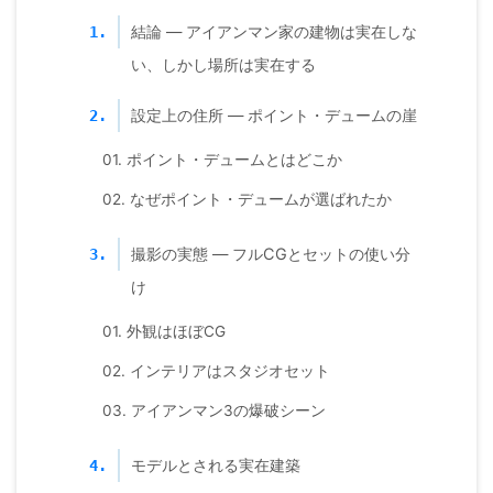
結論 — アイアンマン家の建物は実在しな
1.
い、しかし場所は実在する
設定上の住所 — ポイント・デュームの崖
2.
01. ポイント・デュームとはどこか
02. なぜポイント・デュームが選ばれたか
撮影の実態 — フルCGとセットの使い分
3.
け
01. 外観はほぼCG
02. インテリアはスタジオセット
03. アイアンマン3の爆破シーン
モデルとされる実在建築
4.