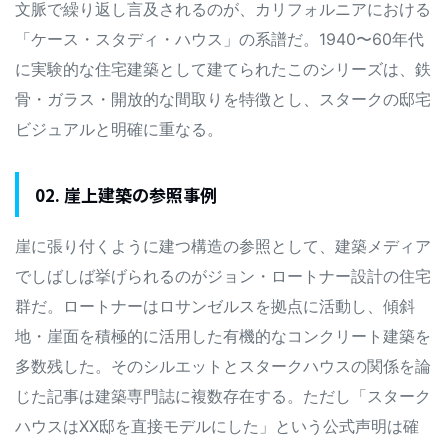
文脈で繰り返し言及されるのが、カリフォルニアにおける
「ケース・スタディ・ハウス」の系譜だ。1940〜60年代
に実験的な住宅建築として建てられたこのシリーズは、鉄
骨・ガラス・開放的な間取りを特徴とし、スタークの邸宅
ビジュアルと明確に重なる。
02. 崖上建築の参照事例
崖に張り付くように建つ構造の参照として、建築メディア
でしばしば挙げられるのがジョン・ロートナー設計の住宅
群だ。ロートナーはロサンゼルスを拠点に活動し、傾斜
地・崖面を積極的に活用した有機的なコンクリート建築を
多数残した。そのシルエットとスタークハウスの関係を論
じた記事は建築専門誌に複数存在する。ただし「スターク
ハウスはXX邸を直接モデルにした」という公式声明は確