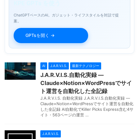
KPE GPTs を使う
ChatGPTベースのAI。ガジェット・ライフスタイルを対話で提
案。
GPTsを開く →
AI
J.A.R.V.I.S.
最新テクノロジー
J.A.R.V.I.S.自動化実録 —
Claude×Notion×WordPressでサイ
ト運営を自動化した全記録
J.A.R.V.I.S. 自動化実録 J.A.R.V.I.S.自動化実録 —
Claude×Notion×WordPressでサイト運営を自動化
した全記録 AI自動化でKiller Picks Express含む4サ
イト・563ページの運営 …
J.A.R.V.I.S.