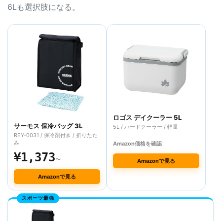
6Lも選択肢になる。
ロゴス デイクーラー 5L
サーモス 保冷バッグ 3L
5L / ハードクーラー / 軽量
REY-0031 / 保冷剤付き / 折りたた
み
Amazon価格を確認
¥1,373
〜
Amazonで見る
Amazonで見る
スポーツ最強