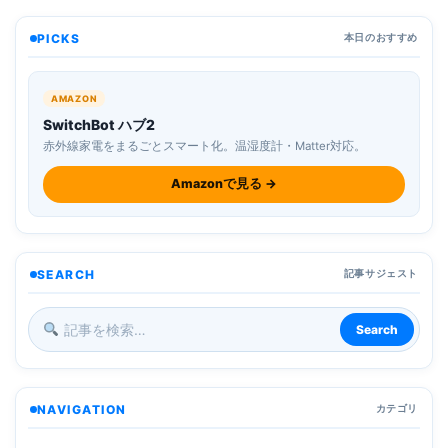
PICKS
本日のおすすめ
AMAZON
SwitchBot ハブ2
赤外線家電をまるごとスマート化。温湿度計・Matter対応。
Amazonで見る →
SEARCH
記事サジェスト
Search
NAVIGATION
カテゴリ