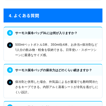
4. よくある質問
サーモス保冷バッグ3Lには何が入りますか？
500mlペットボトル3本、350ml缶4本、お弁当+保冷剤など
1人分の飲み物・軽食を収納できる。日常使い・スポーツシ
ーンに最適なサイズ感。
サーモス保冷バッグの保冷力はどのくらい続きますか？
保冷剤と併用した場合、外気温によるが夏場でも数時間冷た
さをキープできる。内部アルミ蒸着シートが冷気を逃がしに
くい設計。