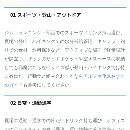
01 スポーツ・登山・アウトドア
ジム・ランニング・部活でのスポーツドリンク持ち運び、
夏場の登山・ハイキングでの水分補給管理、キャンプ・釣
りでの食材・飲料保冷など、アクティブな場面で軽量設計
が際立つ。ザックのサイドポケットや空きスペースに収納
しても邪魔にならないサイズ感が登山・ハイキングでは特
に有効だ。行動食と組み合わせるなら
アルファ化米おすす
めガイド
も参考にしてください。
02 日常・通勤通学
夏場の通勤・通学での冷たいドリンク持ち運び、オフィス
でのランチタイムお弁当保冷、買い物時の冷凍食品・アイ