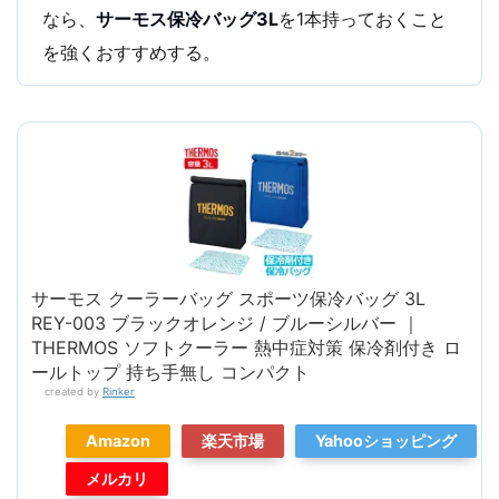
なら、
サーモス保冷バッグ3L
を1本持っておくこと
を強くおすすめする。
サーモス クーラーバッグ スポーツ保冷バッグ 3L
REY-003 ブラックオレンジ / ブルーシルバー ｜
THERMOS ソフトクーラー 熱中症対策 保冷剤付き ロ
ールトップ 持ち手無し コンパクト
created by
Rinker
Amazon
楽天市場
Yahooショッピング
メルカリ