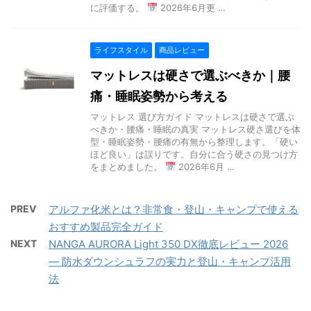
に評価する。
2026年6月更 …
ライフスタイル
商品レビュー
マットレスは硬さで選ぶべきか｜腰
痛・睡眠姿勢から考える
マットレス 選び方ガイド マットレスは硬さで選ぶ
べきか・腰痛・睡眠の真実 マットレス硬さ選びを体
型・睡眠姿勢・腰痛の有無から整理します。「硬い
ほど良い」は誤りです。自分に合う硬さの見つけ方
をまとめました。
2026年6月 …
PREV
アルファ化米とは？非常食・登山・キャンプで使える
おすすめ製品完全ガイド
NEXT
NANGA AURORA Light 350 DX徹底レビュー 2026
— 防水ダウンシュラフの実力と登山・キャンプ活用
法