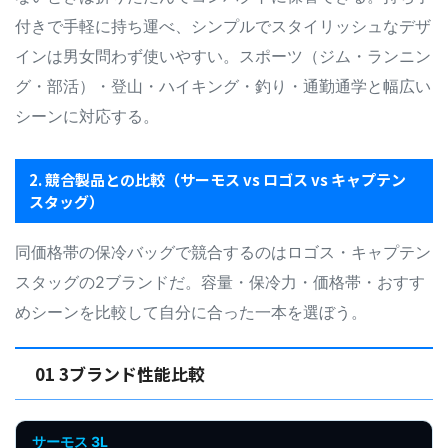
付きで手軽に持ち運べ、シンプルでスタイリッシュなデザ
インは男女問わず使いやすい。スポーツ（ジム・ランニン
グ・部活）・登山・ハイキング・釣り・通勤通学と幅広い
シーンに対応する。
2. 競合製品との比較（サーモス vs ロゴス vs キャプテン
スタッグ）
同価格帯の保冷バッグで競合するのはロゴス・キャプテン
スタッグの2ブランドだ。容量・保冷力・価格帯・おすす
めシーンを比較して自分に合った一本を選ぼう。
01 3ブランド性能比較
サーモス 3L