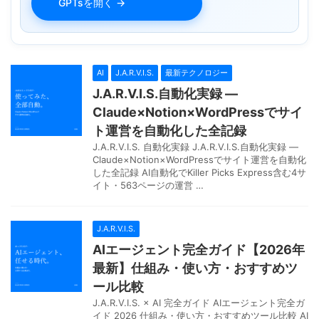
GPTsを開く →
AI
J.A.R.V.I.S.
最新テクノロジー
J.A.R.V.I.S.自動化実録 —
Claude×Notion×WordPressでサイ
ト運営を自動化した全記録
J.A.R.V.I.S. 自動化実録 J.A.R.V.I.S.自動化実録 —
Claude×Notion×WordPressでサイト運営を自動化
した全記録 AI自動化でKiller Picks Express含む4サ
イト・563ページの運営 …
J.A.R.V.I.S.
AIエージェント完全ガイド【2026年
最新】仕組み・使い方・おすすめツ
ール比較
J.A.R.V.I.S. × AI 完全ガイド AIエージェント完全ガ
イド 2026 仕組み・使い方・おすすめツール比較 AI