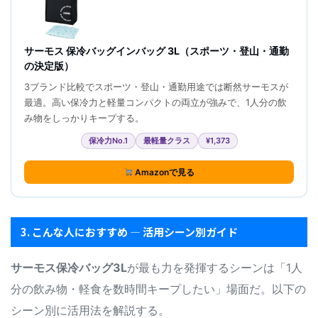
サーモス 保冷バッグインバッグ 3L（スポーツ・登山・通勤
の決定版）
3ブランド比較でスポーツ・登山・通勤用途では断然サーモスが
最適。高い保冷力と軽量コンパクトの両立が強みで、1人分の飲
み物をしっかりキープする。
保冷力No.1
最軽量クラス
¥1,373
Amazonで見る
3. こんな人におすすめ — 活用シーン別ガイド
サーモス保冷バッグ3L
が最も力を発揮するシーンは「1人
分の飲み物・軽食を数時間キープしたい」場面だ。以下の
シーン別に活用法を解説する。