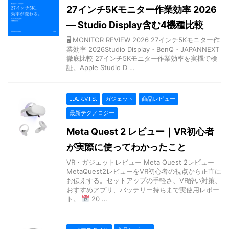
27インチ5Kモニター作業効率 2026
— Studio Display含む4機種比較
🖥 MONITOR REVIEW 2026 27インチ5Kモニター作
業効率 2026Studio Display・BenQ・JAPANNEXT
徹底比較 27インチ5Kモニター作業効率を実機で検
証。Apple Studio D …
J.A.R.V.I.S.
ガジェット
商品レビュー
最新テクノロジー
Meta Quest 2 レビュー｜VR初心者
が実際に使ってわかったこと
VR・ガジェットレビュー Meta Quest 2レビュー
MetaQuest2レビューをVR初心者の視点から正直に
お伝えする。セットアップの手軽さ、VR酔い対策、
おすすめアプリ、バッテリー持ちまで実使用レポー
ト。
20 …