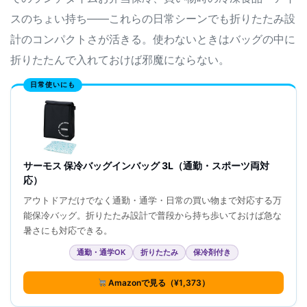
スのちょい持ち——これらの日常シーンでも折りたたみ設
計のコンパクトさが活きる。使わないときはバッグの中に
折りたたんで入れておけば邪魔にならない。
日常使いにも
サーモス 保冷バッグインバッグ 3L（通勤・スポーツ両対
応）
アウトドアだけでなく通勤・通学・日常の買い物まで対応する万
能保冷バッグ。折りたたみ設計で普段から持ち歩いておけば急な
暑さにも対応できる。
通勤・通学OK
折りたたみ
保冷剤付き
Amazonで見る（¥1,373）