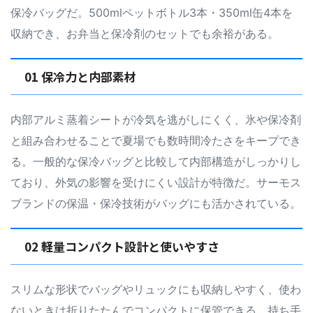
保冷バッグだ。500mlペットボトル3本・350ml缶4本を
収納でき、お弁当と保冷剤のセットでも余裕がある。
01 保冷力と内部素材
内部アルミ蒸着シートが冷気を逃がしにくく、氷や保冷剤
と組み合わせることで夏場でも数時間冷たさをキープでき
る。一般的な保冷バッグと比較して内部構造がしっかりし
ており、外気の影響を受けにくい設計が特徴だ。サーモス
ブランドの保温・保冷技術がバッグにも活かされている。
02 軽量コンパクト設計と使いやすさ
スリムな形状でバッグやリュックにも収納しやすく、使わ
ないときは折りたたんでコンパクトに保管できる。持ち手