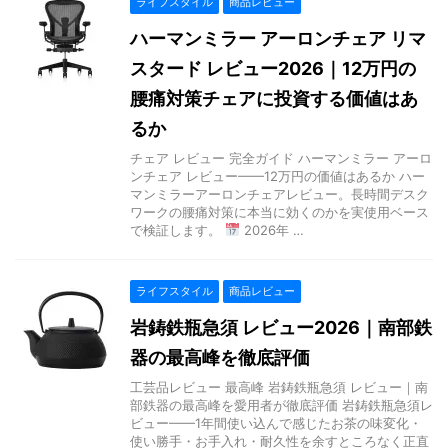
ライフスタイル
商品レビュー
ハーマンミラー アーロンチェア リマ
スタード レビュー2026｜12万円の
腰痛対策チェアに投資する価値はあ
るか
チェア レビュー 完全ガイド ハーマンミラー アーロ
ンチェア レビュー——12万円の価値はあるか ハー
マンミラーアーロンチェアレビュー。長時間デスク
ワークの腰痛対策に本当に効くのかを実使用ベース
で検証します。
2026年 …
ライフスタイル
商品レビュー
岩鋳鉄瓶急須 レビュー2026｜南部鉄
器の最高峰を徹底評価
工芸品レビュー 最高峰 岩鋳鉄瓶急須 レビュー｜南
部鉄器の最高峰を愛用者が徹底評価 岩鋳鉄瓶急須レ
ビュー——1年間使い込んで感じたお茶の味変化・
使い勝手・お手入れ・耐久性を余すところなく正直