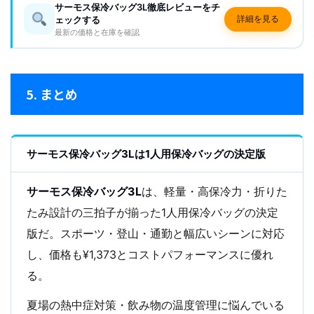
サーモス保冷バッグ3L徹底レビューをチ
詳細を見る
ェックする
最新の価格と在庫を確認
5. まとめ
サーモス保冷バッグ3Lは1人用保冷バッグの決定版
サーモス保冷バッグ3L
は、軽量・高保冷力・折りた
たみ設計の三拍子が揃った1人用保冷バッグの決定
版だ。スポーツ・登山・通勤と幅広いシーンに対応
し、価格も¥1,373とコストパフォーマンスに優れ
る。
夏場の熱中症対策・飲み物の温度管理に悩んでいる