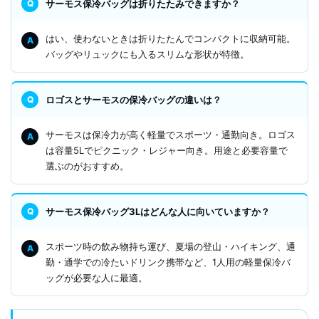
サーモス保冷バッグは折りたたみできますか？
はい、使わないときは折りたたんでコンパクトに収納可能。
バッグやリュックにも入るスリムな形状が特徴。
ロゴスとサーモスの保冷バッグの違いは？
サーモスは保冷力が高く軽量でスポーツ・通勤向き。ロゴス
は容量5Lでピクニック・レジャー向き。用途と必要容量で
選ぶのがおすすめ。
サーモス保冷バッグ3Lはどんな人に向いていますか？
スポーツ時の飲み物持ち運び、夏場の登山・ハイキング、通
勤・通学での冷たいドリンク携帯など、1人用の軽量保冷バ
ッグが必要な人に最適。