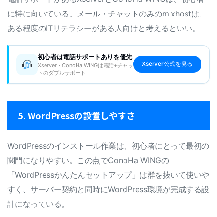
に特に向いている。メール・チャットのみのmixhostは、
ある程度のITリテラシーがある人向けと考えるといい。
初心者は電話サポートありを優先
Xserver公式を見る
Xserver・ConoHa WINGは電話+チャッ
トのダブルサポート
5. WordPressの設置しやすさ
WordPressのインストール作業は、初心者にとって最初の
関門になりやすい。この点でConoHa WINGの
「WordPressかんたんセットアップ」は群を抜いて使いや
すく、サーバー契約と同時にWordPress環境が完成する設
計になっている。