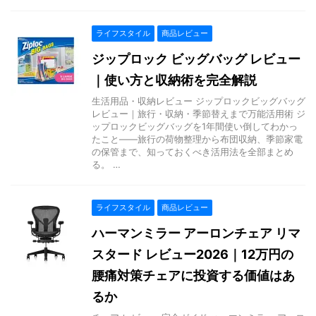
ライフスタイル
商品レビュー
ジップロック ビッグバッグ レビュー
｜使い方と収納術を完全解説
生活用品・収納レビュー ジップロックビッグバッグ
レビュー｜旅行・収納・季節替えまで万能活用術 ジ
ップロックビッグバッグを1年間使い倒してわかっ
たこと——旅行の荷物整理から布団収納、季節家電
の保管まで、知っておくべき活用法を全部まとめ
る。 …
ライフスタイル
商品レビュー
ハーマンミラー アーロンチェア リマ
スタード レビュー2026｜12万円の
腰痛対策チェアに投資する価値はあ
るか