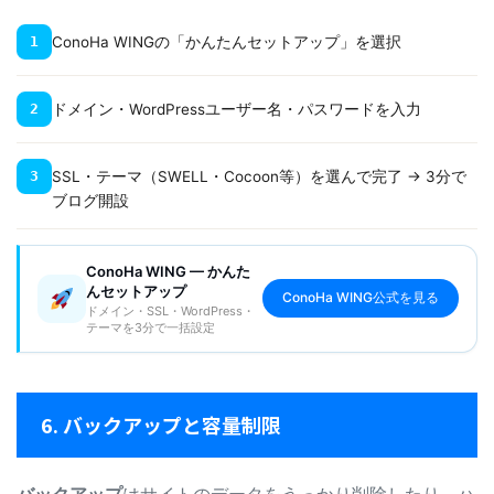
ConoHa WINGの「かんたんセットアップ」を選択
1
ドメイン・WordPressユーザー名・パスワードを入力
2
SSL・テーマ（SWELL・Cocoon等）を選んで完了 → 3分で
3
ブログ開設
ConoHa WING — かんた
んセットアップ
ConoHa WING公式を見る
ドメイン・SSL・WordPress・
テーマを3分で一括設定
6. バックアップと容量制限
バックアップ
はサイトのデータをうっかり削除したり、ハ