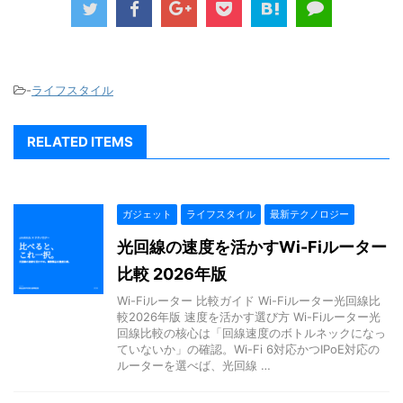
-
ライフスタイル
RELATED ITEMS
ガジェット
ライフスタイル
最新テクノロジー
光回線の速度を活かすWi-Fiルーター
比較 2026年版
Wi-Fiルーター 比較ガイド Wi-Fiルーター光回線比
較2026年版 速度を活かす選び方 Wi-Fiルーター光
回線比較の核心は「回線速度のボトルネックになっ
ていないか」の確認。Wi-Fi 6対応かつIPoE対応の
ルーターを選べば、光回線 …