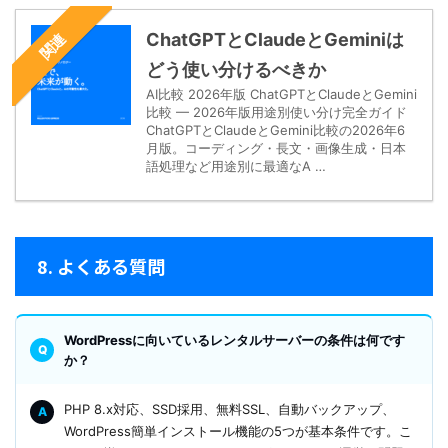
ChatGPTとClaudeとGeminiは
関連
どう使い分けるべきか
AI比較 2026年版 ChatGPTとClaudeとGemini
比較 — 2026年版用途別使い分け完全ガイド
ChatGPTとClaudeとGemini比較の2026年6
月版。コーディング・長文・画像生成・日本
語処理など用途別に最適なA …
8. よくある質問
WordPressに向いているレンタルサーバーの条件は何です
か？
PHP 8.x対応、SSD採用、無料SSL、自動バックアップ、
WordPress簡単インストール機能の5つが基本条件です。こ