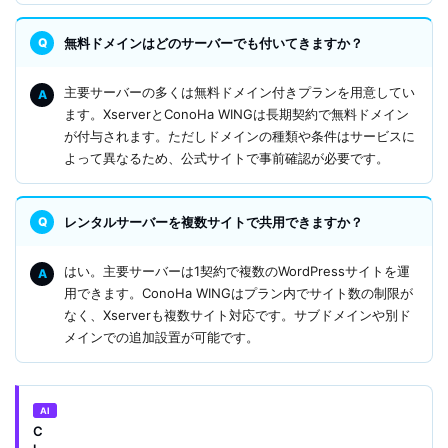
無料ドメインはどのサーバーでも付いてきますか？
主要サーバーの多くは無料ドメイン付きプランを用意してい
ます。XserverとConoHa WINGは長期契約で無料ドメイン
が付与されます。ただしドメインの種類や条件はサービスに
よって異なるため、公式サイトで事前確認が必要です。
レンタルサーバーを複数サイトで共用できますか？
はい。主要サーバーは1契約で複数のWordPressサイトを運
用できます。ConoHa WINGはプラン内でサイト数の制限が
なく、Xserverも複数サイト対応です。サブドメインや別ド
メインでの追加設置が可能です。
AI
C