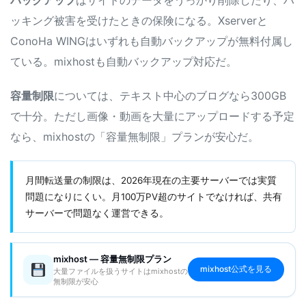
ッキング被害を受けたときの保険になる。Xserverと
ConoHa WINGはいずれも自動バックアップが無料付属し
ている。mixhostも自動バックアップ対応だ。
容量制限
については、テキスト中心のブログなら300GB
で十分。ただし画像・動画を大量にアップロードする予定
なら、mixhostの「容量無制限」プランが安心だ。
月間転送量の制限は、2026年現在の主要サーバーでは実質
問題になりにくい。月100万PV超のサイトでなければ、共有
サーバーで問題なく運営できる。
mixhost — 容量無制限プラン
mixhost公式を見る
大量ファイルを扱うサイトはmixhostの
無制限が安心