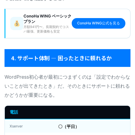
ConoHa WING ベーシック
プラン
ConoHa WING公式を見る
月額941円〜。長期契約でコス
パ最強、更新価格も安定
4. サポート体制 — 困ったときに頼れるか
WordPress初心者が最初につまずくのは「設定でわからな
いことが出てきたとき」だ。そのときにサポートに頼れる
かどうかが重要になる。
電話
Xserver
〇（平日）