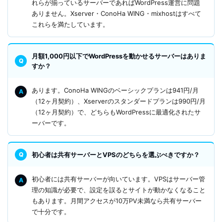
れらが揃っているサーバーであればWordPress運営に問題
ありません。Xserver・ConoHa WING・mixhostはすべて
これらを満たしています。
月額1,000円以下でWordPressを動かせるサーバーはありま
すか？
あります。ConoHa WINGのベーシックプランは941円/月
（12ヶ月契約）、Xserverのスタンダードプランは990円/月
（12ヶ月契約）で、どちらもWordPressに最適化されたサ
ーバーです。
初心者は共有サーバーとVPSのどちらを選ぶべきですか？
初心者には共有サーバーが向いています。VPSはサーバー管
理の知識が必要で、設定を誤るとサイトが動かなくなること
もあります。月間アクセスが10万PV未満なら共有サーバー
で十分です。