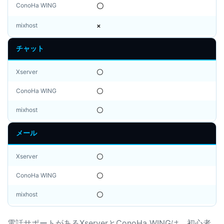
ConoHa WING
〇
mixhost
×
チャット
Xserver
〇
ConoHa WING
〇
mixhost
〇
メール
Xserver
〇
ConoHa WING
〇
mixhost
〇
電話サポートがあるXserverとConoHa WINGは、初心者