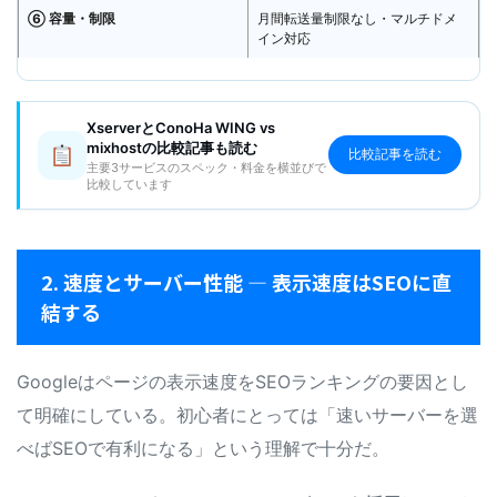
⑥ 容量・制限
月間転送量制限なし・マルチドメ
イン対応
XserverとConoHa WING vs
mixhostの比較記事も読む
比較記事を読む
主要3サービスのスペック・料金を横並びで
比較しています
2. 速度とサーバー性能 — 表示速度はSEOに直
結する
Googleはページの表示速度をSEOランキングの要因とし
て明確にしている。初心者にとっては「速いサーバーを選
べばSEOで有利になる」という理解で十分だ。