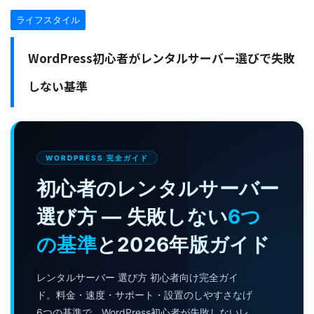
ライフスタイル
WordPress初心者がレンタルサーバー選びで失敗
しない基準
WORDPRESS 完全ガイド
初心者のレンタルサーバー
選び方 — 失敗しない
6つ
の基準
と2026年版ガイド
レンタルサーバー 選び方 初心者向け完全ガイ
ド。料金・速度・サポート・設置のしやすさなげ
6つの基準で、WordPress初心者が失敗しないレ