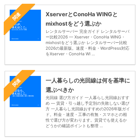
XserverとConoHa WINGと
関連
mixhostをどう選ぶか
レンタルサーバー 完全ガイド レンタルサーバ
ー比較2026 — Xserver・ConoHa WING・
mixhostをどう選ぶか レンタルサーバー比較
2026の最新版。速度・料金・WordPress対応
をXserver・ConoHa WI …
一人暮らしの光回線は何を基準に
関連
選ぶべきか
光回線 選び方ガイド 一人暮らし光回線おすす
め — 賃貸・引っ越し予定別の失敗しない選び
方 一人暮らし光回線おすすめの2026年版ガイ
ド。料金・速度・工事の有無・スマホとの相
性で選び方が変わります。賃貸でも使えるか
どうかの確認ポイントも整理 …