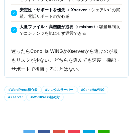
安定性・サポートを優先 → Xserver：
シェアNo.1の実
績、電話サポートの安心感
大量ファイル・高機能が必要 → mixhost：
容量無制限
でコンテンツを気にせず運営できる
迷ったらConoHa WINGかXserverから選ぶのが最
もリスクが少ない。どちらを選んでも速度・機能・
サポートで後悔することはない。
#WordPress初心者
#レンタルサーバー
#ConoHaWING
#Xserver
#WordPress始め方