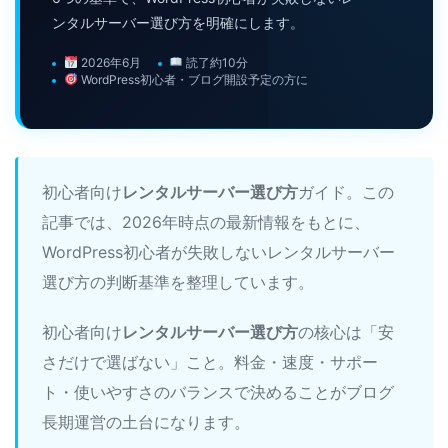
ンタルサーバー選び方を明確にします。
2026年6月
読了約10分
WordPress初心者・ブログ開設予定の方に
初心者向け
レンタルサーバー選び方
ガイド。この
記事では、2026年時点の最新情報をもとに、
WordPress初心者が失敗しないレンタルサーバー
選び方の判断基準を整理しています。
初心者向け
レンタルサーバー選び方
の核心は「安
さだけで選ばない」こと。料金・速度・サポー
ト・使いやすさのバランスで決めることがブログ
長期運営の土台になります。