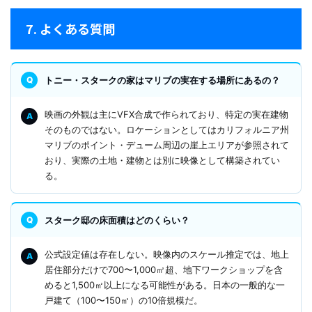
7. よくある質問
トニー・スタークの家はマリブの実在する場所にあるの？
映画の外観は主にVFX合成で作られており、特定の実在建物
そのものではない。ロケーションとしてはカリフォルニア州
マリブのポイント・デューム周辺の崖上エリアが参照されて
おり、実際の土地・建物とは別に映像として構築されてい
る。
スターク邸の床面積はどのくらい？
公式設定値は存在しない。映像内のスケール推定では、地上
居住部分だけで700〜1,000㎡超、地下ワークショップを含
めると1,500㎡以上になる可能性がある。日本の一般的な一
戸建て（100〜150㎡）の10倍規模だ。