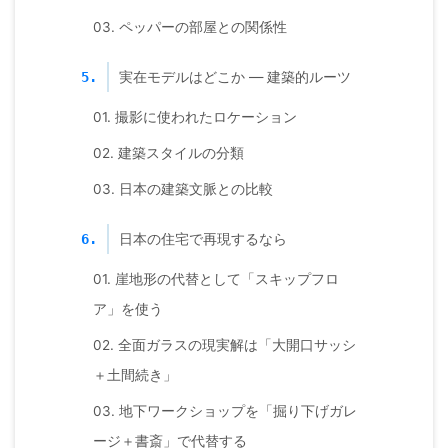
03. ペッパーの部屋との関係性
実在モデルはどこか — 建築的ルーツ
5.
01. 撮影に使われたロケーション
02. 建築スタイルの分類
03. 日本の建築文脈との比較
日本の住宅で再現するなら
6.
01. 崖地形の代替として「スキップフロ
ア」を使う
02. 全面ガラスの現実解は「大開口サッシ
＋土間続き」
03. 地下ワークショップを「掘り下げガレ
ージ＋書斎」で代替する