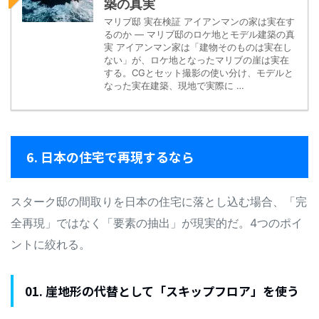
築の真実
マリブ邸 実在検証 アイアンマンの家は実在す
るのか — マリブ邸のロケ地とモデル建築の真
実 アイアンマン家は「建物そのものは実在し
ない」が、ロケ地となったマリブの崖は実在
する。CGとセット撮影の使い分け、モデルと
なった実在建築、現地で実際に …
6. 日本の住宅で再現するなら
スターク邸の間取りを日本の住宅に落とし込む場合、「完
全再現」ではなく「要素の抽出」が現実的だ。4つのポイ
ントに絞れる。
01. 崖地形の代替として「スキップフロア」を使う