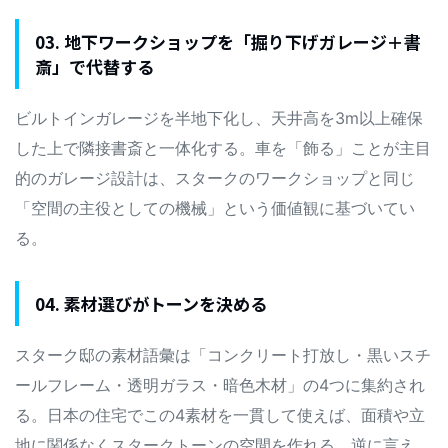
03. 地下ワークショップを「掘り下げガレージ＋書
斎」で代替する
ビルトインガレージを半地下化し、天井高を3m以上確保
した上で隣接書斎と一体化する。車を「飾る」ことが主目
的のガレージ設計は、スタークのワークショップと同じ
「空間の主役としての機械」という価値観に基づいてい
る。
04. 素材選びがトーンを決める
スターク邸の素材語彙は「コンクリート打放し・黒いスチ
ールフレーム・透明ガラス・暗色木材」の4つに集約され
る。日本の住宅でこの4素材を一貫して使えば、面積や立
地に関係なくスタークトーンの空間を作れる。逆に言え