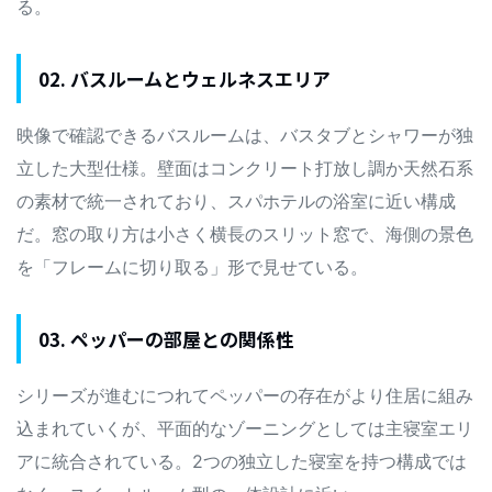
る。
02. バスルームとウェルネスエリア
映像で確認できるバスルームは、バスタブとシャワーが独
立した大型仕様。壁面はコンクリート打放し調か天然石系
の素材で統一されており、スパホテルの浴室に近い構成
だ。窓の取り方は小さく横長のスリット窓で、海側の景色
を「フレームに切り取る」形で見せている。
03. ペッパーの部屋との関係性
シリーズが進むにつれてペッパーの存在がより住居に組み
込まれていくが、平面的なゾーニングとしては主寝室エリ
アに統合されている。2つの独立した寝室を持つ構成では