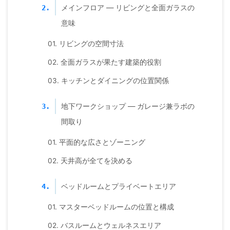
メインフロア — リビングと全面ガラスの
2.
意味
01. リビングの空間寸法
02. 全面ガラスが果たす建築的役割
03. キッチンとダイニングの位置関係
地下ワークショップ — ガレージ兼ラボの
3.
間取り
01. 平面的な広さとゾーニング
02. 天井高が全てを決める
ベッドルームとプライベートエリア
4.
01. マスターベッドルームの位置と構成
02. バスルームとウェルネスエリア