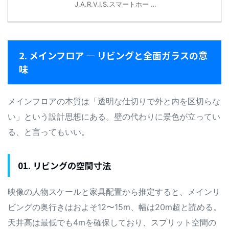
J.A.R.V.I.S.スマートホー …
2. メインフロア — リビングと全面ガラスの意
味
メインフロアの本質は「透明な仕切りで外と内を区切らな
い」という設計思想にある。壁の代わりに景色が立ってい
る、と言ってもいい。
01. リビングの空間寸法
映像の人物スケールと家具配置から推定すると、メインリ
ビングの奥行きはおよそ12〜15m、幅は20m超と読める。
天井高は最低でも4mを確保しており、スプリット空間の