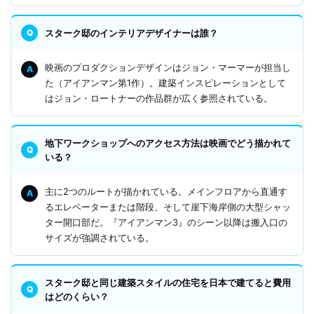
スターク邸のインテリアデザイナーは誰？
映画のプロダクションデザインはジョン・マーマーが担当し
た（アイアンマン第1作）。建築インスピレーションとして
はジョン・ロートナーの作品群が広く参照されている。
地下ワークショップへのアクセス方法は映画でどう描かれて
いる？
主に2つのルートが描かれている。メインフロアから直通す
るエレベーターまたは階段、そして崖下海岸側の大型シャッ
ター開口部だ。『アイアンマン3』のシーン以降は搬入口の
サイズが強調されている。
スターク邸と同じ建築スタイルの住宅を日本で建てると費用
はどのくらい？