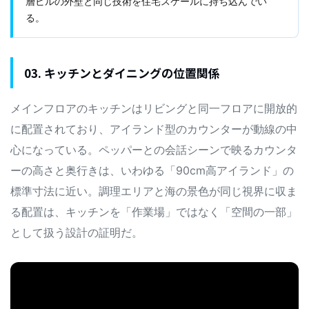
層ビルの外壁と同じ技術を住宅スケールに持ち込んでい
る。
03. キッチンとダイニングの位置関係
メインフロアのキッチンはリビングと同一フロアに開放的
に配置されており、アイランド型のカウンターが動線の中
心になっている。ペッパーとの会話シーンで映るカウンタ
ーの高さと奥行きは、いわゆる「90cm高アイランド」の
標準寸法に近い。調理エリアと海の景色が同じ視界に収ま
る配置は、キッチンを「作業場」ではなく「空間の一部」
として扱う設計の証明だ。