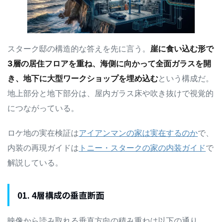
スターク邸の構造的な答えを先に言う。
崖に食い込む形で
3層の居住フロアを重ね、海側に向かって全面ガラスを開
き、地下に大型ワークショップを埋め込む
という構成だ。
地上部分と地下部分は、屋内ガラス床や吹き抜けで視覚的
につながっている。
ロケ地の実在検証は
アイアンマンの家は実在するのか
で、
内装の再現ガイドは
トニー・スタークの家の内装ガイド
で
解説している。
01. 4層構成の垂直断面
映像から読み取れる垂直方向の積み重ねは以下の通り。