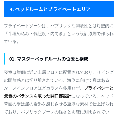
4. ベッドルームとプライベートエリア
プライベートゾーンは、パブリックな開放性とは対照的に
「半埋め込み・低照度・内向き」という設計原則で作られ
ている。
01. マスターベッドルームの位置と構成
寝室は崖側に近い上層フロアに配置されており、リビング
の開放感とは切り離されている。海側に向けて窓はある
が、メインフロアほどガラスを多用せず、
プライバシーと
景色のバランスを取った開口部設計
になっている。ベッド
背面の壁は崖の岩盤を感じさせる重厚な素材で仕上げられ
ており、パブリックゾーンの軽さと明確に対比されてい