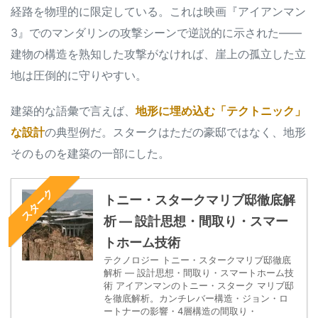
経路を物理的に限定している。これは映画『アイアンマン
3』でのマンダリンの攻撃シーンで逆説的に示された——
建物の構造を熟知した攻撃がなければ、崖上の孤立した立
地は圧倒的に守りやすい。
建築的な語彙で言えば、
地形に埋め込む「テクトニック」
な設計
の典型例だ。スタークはただの豪邸ではなく、地形
そのものを建築の一部にした。
スターク
トニー・スタークマリブ邸徹底解
析 — 設計思想・間取り・スマー
トホーム技術
テクノロジー トニー・スタークマリブ邸徹底
解析 — 設計思想・間取り・スマートホーム技
術 アイアンマンのトニー・スターク マリブ邸
を徹底解析。カンチレバー構造・ジョン・ロ
ートナーの影響・4層構造の間取り・