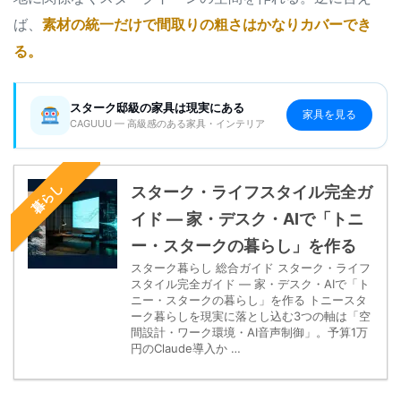
ば、
素材の統一だけで間取りの粗さはかなりカバーでき
る。
スターク邸級の家具は現実にある
家具を見る
CAGUUU — 高級感のある家具・インテリア
暮らし
スターク・ライフスタイル完全ガ
イド — 家・デスク・AIで「トニ
ー・スタークの暮らし」を作る
スターク暮らし 総合ガイド スターク・ライフ
スタイル完全ガイド — 家・デスク・AIで「ト
ニー・スタークの暮らし」を作る トニースタ
ーク暮らしを現実に落とし込む3つの軸は「空
間設計・ワーク環境・AI音声制御」。予算1万
円のClaude導入か …