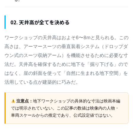
02. 天井高が全てを決める
ワークショップの天井高はおよそ6〜8mと見られる。この
高さは、アーマースーツの垂直装着システム（ドロップダ
ウン式のスーツ収納アーム）を機能させるために必要な寸
法だ。天井高を確保するために地下を「掘り下げる」ので
はなく、崖の斜面を使って「自然に生まれる地下空間」を
活用している点が建築的に巧みだ。
注意点：
地下ワークショップの具体的な寸法は映画本編
では明示されていない。この記事の数値は映像内の人物・
車両スケールからの推定であり、公式設定値ではない。