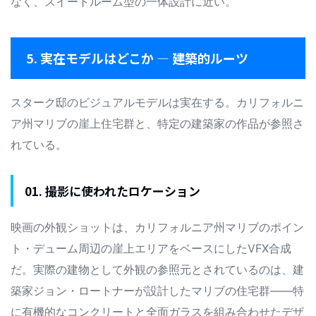
なく、スイートルーム型の一体設計に近い。
5. 実在モデルはどこか — 建築的ルーツ
スターク邸のビジュアルモデルは実在する。カリフォルニ
ア州マリブの崖上住宅群と、特定の建築家の作品が参照さ
れている。
01. 撮影に使われたロケーション
映画の外観ショットは、カリフォルニア州マリブのポイン
ト・デューム周辺の崖上エリアをベースにしたVFX合成
だ。実際の建物として外観の参照元とされているのは、建
築家ジョン・ロートナーが設計したマリブの住宅群——特
に有機的なコンクリートと全面ガラスを組み合わせたデザ