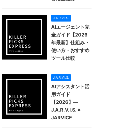
J.A.R.V.I.S.
AIエージェント完
全ガイド【2026
年最新】仕組み・
使い方・おすすめ
ツール比較
J.A.R.V.I.S.
AIアシスタント活
用ガイド
【2026】—
J.A.R.V.I.S. ×
JARVICE