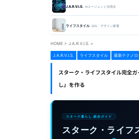
J.A.R.V.I.S.
AIエージェント活用法
ライフスタイル
QOL・デザイン家電
HOME
>
J.A.R.V.I.S.
>
J.A.R.V.I.S.
ライフスタイル
最新テクノロ
スターク・ライフスタイル完全ガイ
し」を作る
スターク暮らし 総合ガイド
スターク・ライフ