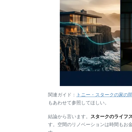
関連ガイド：
トニー・スタークの家の
もあわせて参照してほしい。
結論から言います。
スタークのライフス
す。空間のリノベーションは時間もお金