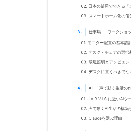
02. 日本の部屋でできる
03. スマートホーム化の
仕事場 — ワークショ
3.
01. モニター配置の基本設
02. デスク・チェアの選択
03. 環境照明とアンビエ
04. デスクに置くべきで
AI — 声で動く生活の
4.
01. J.A.R.V.I.S.に近い
02. 声で動くAI生活の構築
03. Claudeを選ぶ理由