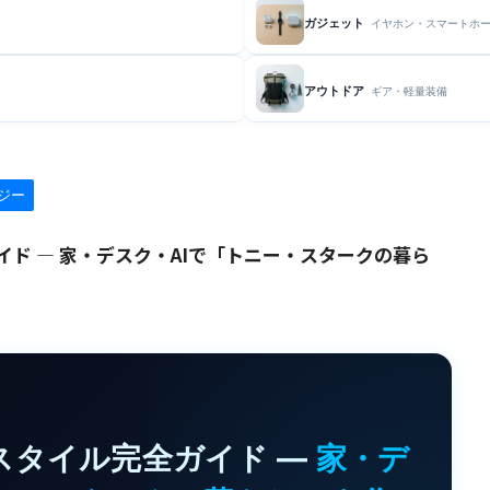
ガジェット
イヤホン・スマートホ
アウトドア
ギア・軽量装備
ジー
ド — 家・デスク・AIで「トニー・スタークの暮ら
スタイル完全ガイド —
家・デ