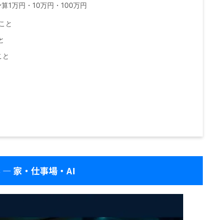
算1万円・10万円・100万円
ること
と
こと
 — 家・仕事場・AI