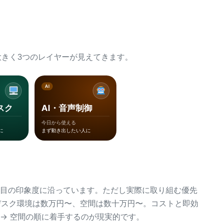
きく3つのレイヤーが見えてきます。
AI
スク
AI・音声制御
今日から使える
に
まず動き出したい人に
た目の印象度に沿っています。ただし実際に取り組む優先
デスク環境は数万円〜、空間は数十万円〜。コストと即効
ク → 空間の順に着手するのが現実的です。