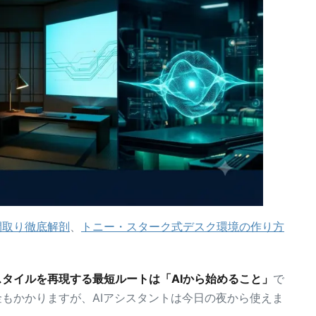
間取り徹底解剖
、
トニー・スターク式デスク環境の作り方
タイルを再現する最短ルートは「AIから始めること」
で
もかかりますが、AIアシスタントは今日の夜から使えま