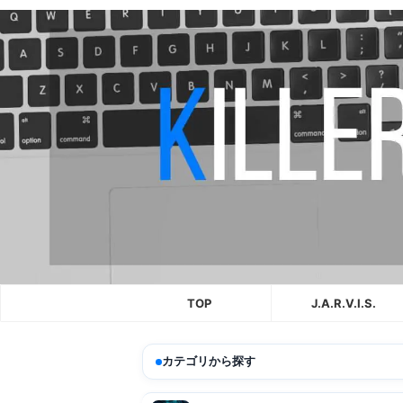
TOP
J.A.R.V.I.S.
カテゴリから探す