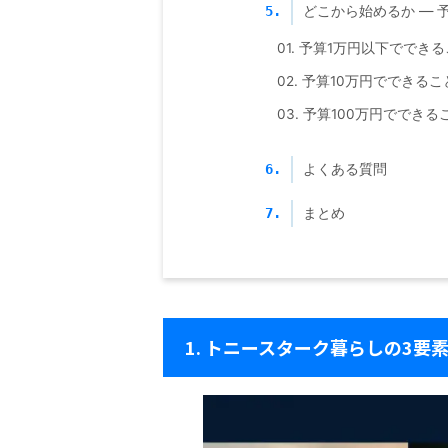
どこから始めるか — 予
5.
01. 予算1万円以下ででき
02. 予算10万円でできるこ
03. 予算100万円でできる
よくある質問
6.
まとめ
7.
1. トニースターク暮らしの3要素